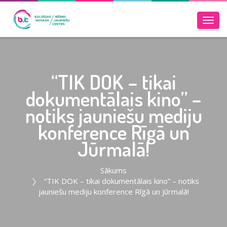
Toggl
navig
“TIK DOK – tikai
dokumentālais kino” –
notiks jauniešu mediju
konference Rīgā un
Jūrmalā!
Sākums
“TIK DOK – tikai dokumentālais kino” – notiks
jauniešu mediju konference Rīgā un Jūrmalā!