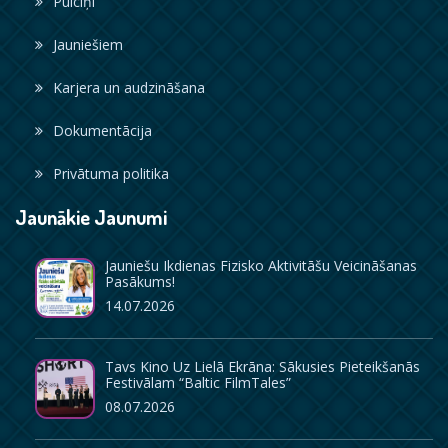
Pulciņi
Jauniešiem
Karjera un audzināšana
Dokumentācija
Privātuma politika
Jaunākie Jaunumi
Jauniešu Ikdienas Fizisko Aktivitāšu Veicināšanas
Pasākums!
14.07.2026
Tavs Kino Uz Lielā Ekrāna: Sākusies Pieteikšanās
Festivālam “Baltic FilmTales”
08.07.2026