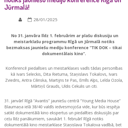
Jūrmalā!
28/01/2025
No 31. janvāra līdz 1. februārim ar plašu diskusiju un
meistarklašu programmu Rīgā un Jūrmalā notiks
bezmaksas jauniešu mediju konference “TIK DOK – tikai
dokumentālais kino”.
Konferencē piedalīsies un meistarklases vadīs tādas personības
kā Ivars Seleckis, Dita Rietuma, Staņislavs Tokalovs, Ivars
Zviedris, Antra Cilinska, Martijns te Pas, Emīls Alps, Lelda Ozola,
Mārtiņš Grauds, Uldis Cekulis un citi.
31. janvārī Rīgā “Avantis” jauniešu centrā “Young Media House”
Blaumaņa ielā 38/40 valdīs iedvesmojoša vide, kur būs iespēja
satikt dokumentālā kino ekspertus un piedalīties diskusijās par
ceļu līdz panākumiem, savukārt 1. februārī Rīgā notiks
dokumentālā kino meistarklase Staņislava Tokalova vadībā, bet