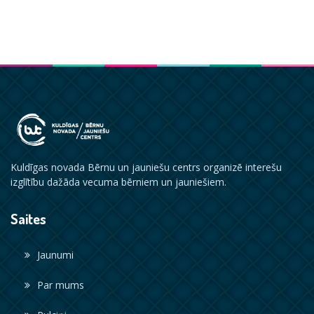
Kuldīgas novada Bērnu un jauniešu centrs organizē interešu
izglītību dažāda vecuma bērniem un jauniešiem.
Saites
Jaunumi
Par mums