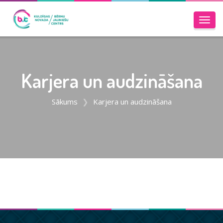
Toggl
navig
Karjera un audzināšana
Sākums
Karjera un audzināšana