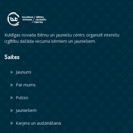
Kuldīgas novada Bērnu un jauniešu centrs organizē interešu
izglītību dažāda vecuma bērniem un jauniešiem.
Saites
Jaunumi
Par mums
Pulciņi
Jauniešiem
Karjera un audzināšana