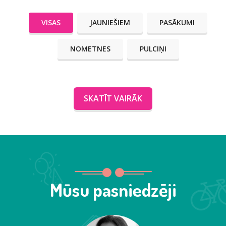
VISAS
JAUNIEŠIEM
PASĀKUMI
NOMETNES
PULCIŅI
SKATĪT VAIRĀK
Mūsu pasniedzēji