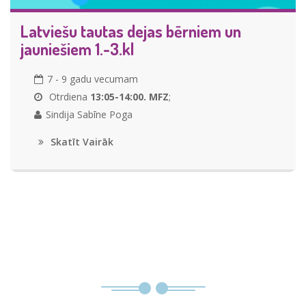
Latviešu tautas dejas bērniem un
jauniešiem 1.-3.kl
7 - 9 gadu vecumam
Otrdiena
13:05-14:00. MFZ
;
Sindija Sabīne Poga
Skatīt Vairāk