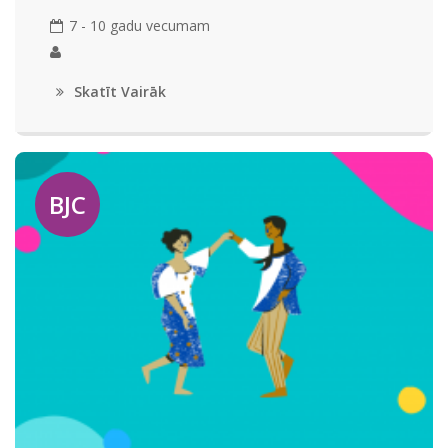
7 - 10 gadu vecumam
Skatīt Vairāk
BJC