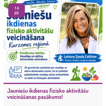
14
Jūl
Jauniešu ikdienas fizisko aktivitāšu
veicināšanas pasākums!