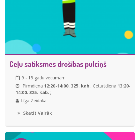
Ceļu satiksmes drošības pulciņš
9 - 15 gadu vecumam
Pirmdiena
12:20-14:00. 325. kab.
; Ceturtdiena
13:20-
14:00. 325. kab.
;
Līga Zeidaka
Skatīt Vairāk