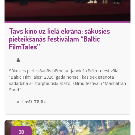
Tavs kino uz lielā ekrāna: sākusies
pieteikšanās festivālam “Baltic
FilmTales”
Sākusies pieteikšanās bērnu un jauniešu īsfilmu festivāla
“Baltic FilmTales” 2026. gada norisei, kas tiek īstenota
sadarbībā ar starptautiski atzīto īsfilmu festivālu “Manhattan
Short”.
Lasīt Tālāk
08