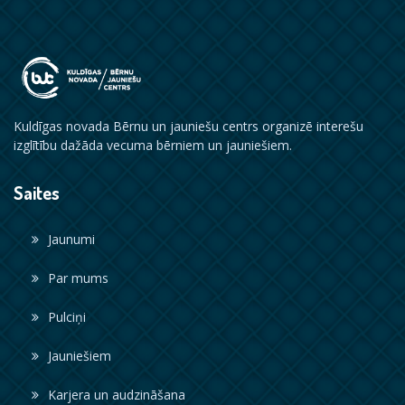
Kuldīgas novada Bērnu un jauniešu centrs organizē interešu
izglītību dažāda vecuma bērniem un jauniešiem.
Saites
Jaunumi
Par mums
Pulciņi
Jauniešiem
Karjera un audzināšana