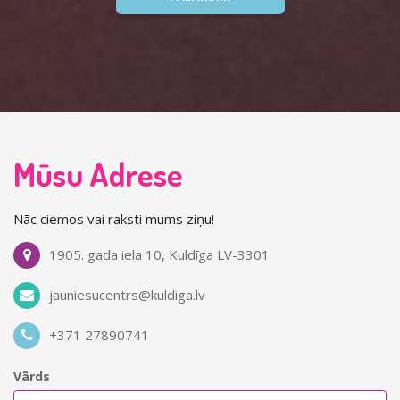
Mūsu Adrese
Nāc ciemos vai raksti mums ziņu!
1905. gada iela 10, Kuldīga LV-3301
jauniesucentrs@kuldiga.lv
+371 27890741
Vārds