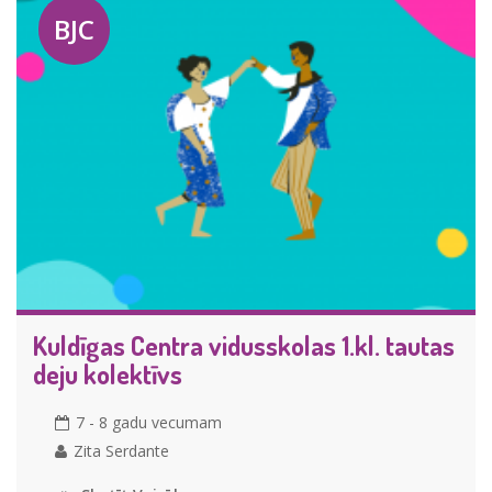
BJC
Kuldīgas Centra vidusskolas 1.kl. tautas
deju kolektīvs
7 - 8 gadu vecumam
Zita Serdante