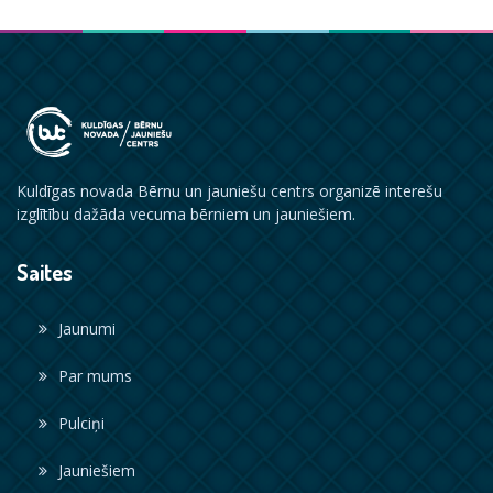
Kuldīgas novada Bērnu un jauniešu centrs organizē interešu
izglītību dažāda vecuma bērniem un jauniešiem.
Saites
Jaunumi
Par mums
Pulciņi
Jauniešiem