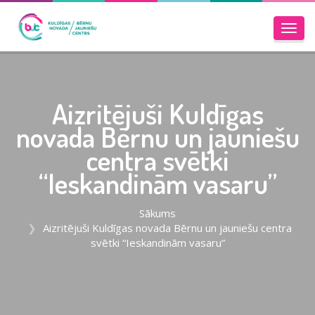
Toggl
navig
Aizritējuši Kuldīgas
novada Bērnu un jauniešu
centra svētki
“Ieskandinām vasaru”
Sākums
Aizritējuši Kuldīgas novada Bērnu un jauniešu centra
svētki “Ieskandinām vasaru”