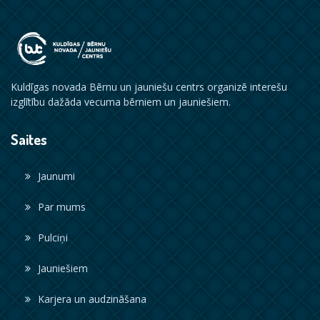
Kuldīgas novada Bērnu un jauniešu centrs organizē interešu
izglītību dažāda vecuma bērniem un jauniešiem.
Saites
Jaunumi
Par mums
Pulciņi
Jauniešiem
Karjera un audzināšana