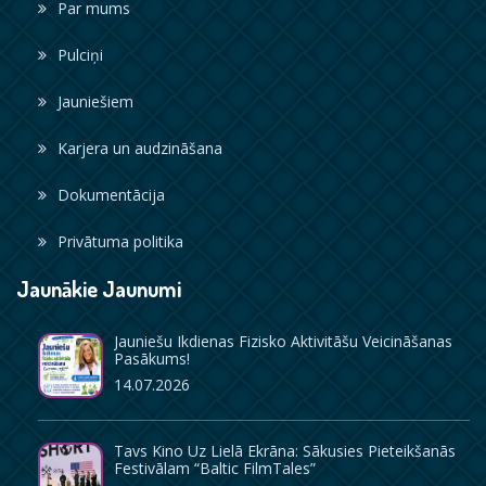
Par mums
Pulciņi
Jauniešiem
Karjera un audzināšana
Dokumentācija
Privātuma politika
Jaunākie Jaunumi
Jauniešu Ikdienas Fizisko Aktivitāšu Veicināšanas
Pasākums!
14.07.2026
Tavs Kino Uz Lielā Ekrāna: Sākusies Pieteikšanās
Festivālam “Baltic FilmTales”