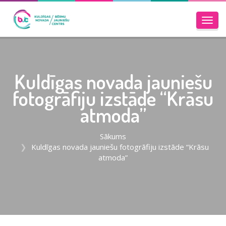
Toggl
navig
Kuldīgas novada jauniešu
fotogrāfiju izstāde “Krāsu
atmoda”
Sākums
Kuldīgas novada jauniešu fotogrāfiju izstāde “Krāsu
atmoda”