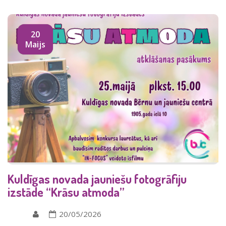
20
Maijs
Kuldīgas novada jauniešu fotogrāfiju
izstāde “Krāsu atmoda”
20/05/2026