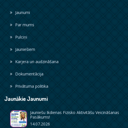
Jaunumi
Par mums
Pulciņi
Jauniešiem
Karjera un audzināšana
Dokumentācija
Privātuma politika
Jaunākie Jaunumi
Jauniešu Ikdienas Fizisko Aktivitāšu Veicināšanas
Pasākums!
14.07.2026