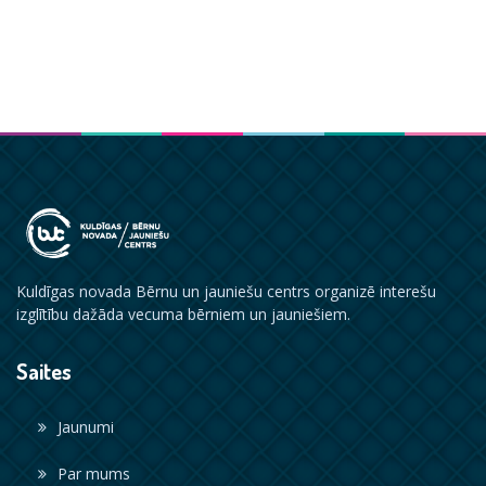
Kuldīgas novada Bērnu un jauniešu centrs organizē interešu
izglītību dažāda vecuma bērniem un jauniešiem.
Saites
Jaunumi
Par mums