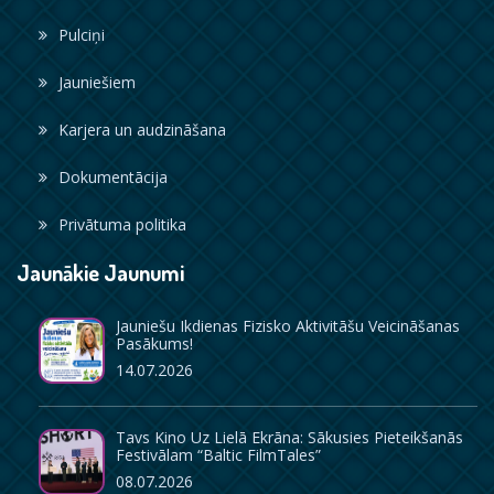
Pulciņi
Jauniešiem
Karjera un audzināšana
Dokumentācija
Privātuma politika
Jaunākie Jaunumi
Jauniešu Ikdienas Fizisko Aktivitāšu Veicināšanas
Pasākums!
14.07.2026
Tavs Kino Uz Lielā Ekrāna: Sākusies Pieteikšanās
Festivālam “Baltic FilmTales”
08.07.2026