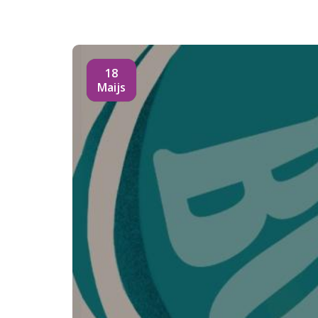
18
Maijs