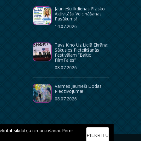
Jauniešu Ikdienas Fizisko
Aktivitāšu Veicināšanas
Pasākums!
14.07.2026
Tavs Kino Uz Lielā Ekrāna:
Sākusies Pieteikšanās
Festivālam “Baltic
FilmTales”
08.07.2026
Vārmes Jaunieši Dodas
Piedzīvojumā!
08.07.2026
piekrītat sīkdatņu izmantošanai. Pirms
PIEKRĪTU