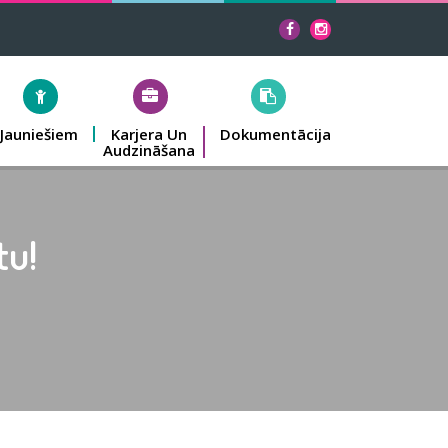
Jauniešiem
Karjera Un
Dokumentācija
Audzināšana
tu!