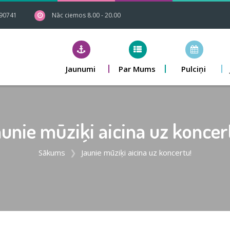
90741
Nāc ciemos 8.00 - 20.00
Jaunumi
Par Mums
Pulciņi
unie mūziķi aicina uz koncer
Sākums
Jaunie mūziķi aicina uz koncertu!